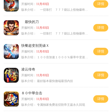
详情
开服时间：
11月/03日
版本介绍：
一切靠打 ７７７级以上怪物爆终极
最快的刀
详情
开服时间：
11月/03日
版本介绍：
一切靠打 ７７７级以上怪物爆终极
快餐超变别茺値Ｘ
详情
开服时间：
11月/03日
版本介绍：
１００倍加速１０００％爆率中变迷失单职
凌云传奇
详情
开服时间：
11月/03日
版本介绍：
最好版本最快微端最强内挂
８０中華合击
详情
开服时间：
11月/03日
版本介绍：
专属独家免费送切割帝王篇永久回现