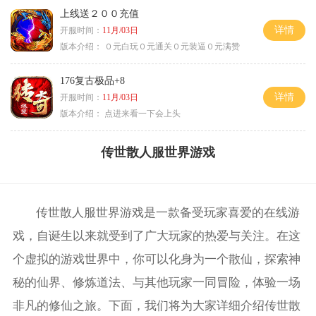
上线送２００充值
详情
开服时间：
11月/03日
版本介绍：
０元白玩０元通关０元装逼０元满赞
176复古极品+8
详情
开服时间：
11月/03日
版本介绍：
点进来看一下会上头
传世散人服世界游戏
传世散人服世界游戏是一款备受玩家喜爱的在线游
戏，自诞生以来就受到了广大玩家的热爱与关注。在这
个虚拟的游戏世界中，你可以化身为一个散仙，探索神
秘的仙界、修炼道法、与其他玩家一同冒险，体验一场
非凡的修仙之旅。下面，我们将为大家详细介绍传世散