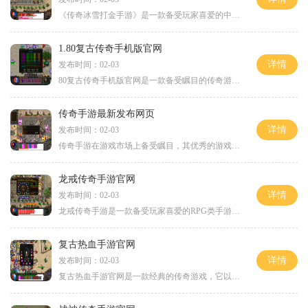
《传奇冰雪打金手游》是一款备受玩家喜爱的中文手游。该游戏以传奇世界为背景，以独特的冰雪元素和刺激的打金玩法吸引了无数玩家的参与。下面将为大家详细介绍《传奇冰雪打金
1.80复古传奇手机版官网
详情
发布时间：02-03
80复古传奇手机版官网是一款备受瞩目的传奇游戏，具备传奇游戏的经典元素及特色，在手机上也能够体验到最原汁原味的2D游戏体验。无论是角色扮演、万人在线、玩家互动，还是各种
传奇手游最新发布网页
详情
发布时间：02-03
传奇手游在游戏市场上备受瞩目，其优秀的游戏品质和经典的玩法引领了一个全新的游戏潮流。传奇手游最新发布了一个充满创意和激情的网页版本，为玩家提供了更加方便和多样化的
龙戒传奇手游官网
详情
发布时间：02-03
龙戒传奇手游是一款备受玩家喜爱的RPG类手游，该游戏拥有华丽绚丽的画面和富有策略性的玩法。作为一名玩家，你将进入一个充满冒险和挑战的神秘世界，与其他玩家一起战斗，建立
复古热血手游官网
详情
发布时间：02-03
复古热血手游官网是一款经典的传奇游戏，它以2D游戏画面、角色扮演、万人在线和玩家互动为特点。游戏中玩家将扮演着勇敢的传奇英雄，一起体验冒险的乐趣。在复古热血手游官网中