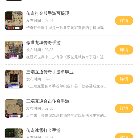
传奇打金服手游可提现
详情
发布时间：02-04
传奇打金服手游是一款备受玩家喜爱的手机游戏，它不仅带来了经典的传奇游戏体验，还可以通过游戏中的打金操作赚取真实现金。这款游戏的独特之处在于其创新的可提现机制，玩家
傲世龙城传奇手游
详情
发布时间：02-03
在游戏世界中，少有像《傲世龙城传奇手游》这样的游戏能够将玩家带回传奇时代。这款经典2D游戏具备引人入胜的角色扮演元素，以万人在线、玩家互动为特点。玩家可以通过地图传送
三端互通传奇手游单职业
详情
发布时间：02-03
《三端互通传奇手游单职业》是一款备受玩家喜爱的传奇类手游，其独特的游戏方式和三端互通的特点使得它脱颖而出。本文将重点介绍该游戏的具体玩法和令人着迷的特点。让我们来
三端互通合击传奇手游
详情
发布时间：02-03
近年来，传奇游戏以其独特的游戏玩法和丰富的游戏体验，受到了广大游戏玩家的喜爱。一款名为《三端互通合击传奇手游》的游戏问世，以其创新的技术和独特的玩法，进一步引领了
传奇冰雪打金手游
详情
发布时间：02-03