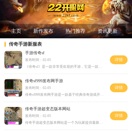
主页
新作发布
热门推荐
资讯更新
传奇手游新服表
手游传奇sf
详情
发布时间：02-05
《传奇sf》是一款非常受欢迎的手游，它是一款充满传奇故事和刺激游戏玩法的网络游戏。无论是对于老玩家还是新玩家来说，这款游戏都为你带来无限的游戏乐趣和回忆。让我们来介绍
传奇sf999发布网手游
详情
发布时间：02-05
传奇sf999发布网手游是一款基于经典传奇游戏开发而成的手机游戏。在这款游戏中，玩家可以再次体验到经典传奇游戏的刺激和乐趣。游戏采用了高度重置的画面和优化的操作系统，为玩
传奇手游超变态版本网站
详情
发布时间：02-05
传奇手游超变态版本网站是一个为玩家提供最新、最刺激的游戏体验的网站。这个版本的传奇手游不仅继承了传统版本的游戏元素，还加入了更多创新的玩法，让玩家能够体验到更为激