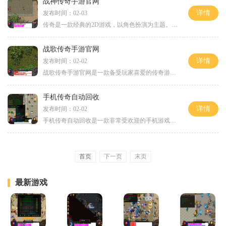
战神传奇手游官网
详情
发布时间：02-03
传奇是一款经典的2D游戏，以角色扮演为主题。它在中国游戏史上占有重要地位，吸引了无数玩家的关注和喜爱。战神传奇手游官网正式上线，为玩家提供了一个全新的传奇世界。作为一
战歌传奇手游官网
详情
发布时间：02-02
战歌传奇手游官网是一款备受玩家喜爱的传奇游戏，以其独特的2D游戏画面、丰富的角色扮演和激动人心的万人在线玩法而闻名。在这个官网上，玩家可以尽情享受到传奇游戏的魅力，沉
手机传奇自动回收
详情
发布时间：02-02
手机传奇自动回收是一款非常受欢迎的手机游戏，它具有独特的玩法和令人上瘾的游戏体验。在这款游戏中，玩家扮演一位勇敢的英雄，冒险于一个神秘的幻想世界中。游戏的玩法非常
首页
下一页
末页
最新游戏