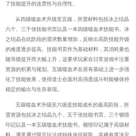
了技能提升的连贯性与合理性。
从四级噬血术升级至五级，所需材料包括冰之结晶
六个、三千张技能书页以及一本四级噬血术技能书。冰
之结晶在此阶段的需求数量增加，反映出高阶技能升级
的难度逐步提高。技能书页作为基础材料，其消耗量也
随等级提升而大幅上升，这要求玩家在日常游戏中注重
资源的积累与规划。五级噬血术在原有基础上进一步强
化了技能效果，使得道士在面对高强度战斗时能够保持
稳定的输出与生存表现。
五级噬血术升级至六级是技能成长的最高阶段，所
需资源包括冰之结晶九个、五千张技能书页、三个顿悟
印记以及一本五级噬血术技能书。顿悟印记属于高级材
料，通常通过限定玩法或特殊途径获取，其稀有度决定