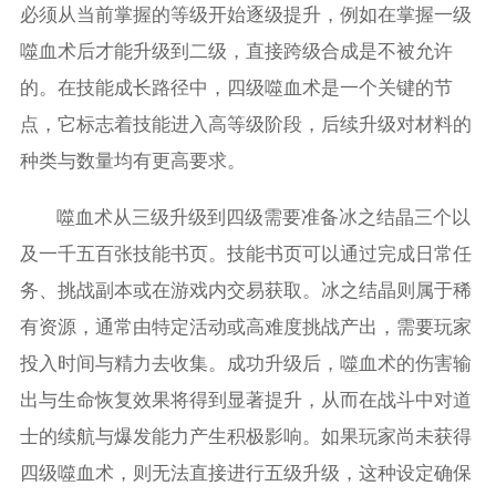
必须从当前掌握的等级开始逐级提升，例如在掌握一级
噬血术后才能升级到二级，直接跨级合成是不被允许
的。在技能成长路径中，四级噬血术是一个关键的节
点，它标志着技能进入高等级阶段，后续升级对材料的
种类与数量均有更高要求。
噬血术从三级升级到四级需要准备冰之结晶三个以
及一千五百张技能书页。技能书页可以通过完成日常任
务、挑战副本或在游戏内交易获取。冰之结晶则属于稀
有资源，通常由特定活动或高难度挑战产出，需要玩家
投入时间与精力去收集。成功升级后，噬血术的伤害输
出与生命恢复效果将得到显著提升，从而在战斗中对道
士的续航与爆发能力产生积极影响。如果玩家尚未获得
四级噬血术，则无法直接进行五级升级，这种设定确保