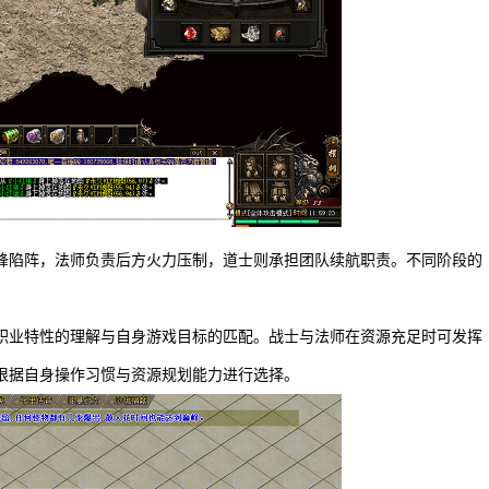
锋陷阵，法师负责后方火力压制，道士则承担团队续航职责。不同阶段的
职业特性的理解与自身游戏目标的匹配。战士与法师在资源充足时可发挥
根据自身操作习惯与资源规划能力进行选择。