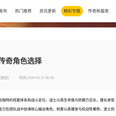
发布
热门推荐
资讯更新
精彩专题
传奇新服表
传奇角色选择
（原创）
时间:2026-05-27 06:49
有独特的技能体系和战斗定位，战士以高生命值与防御力见长，擅长承受
能力在团队战中扮演核心输出角色，刺客以高爆发与机动性著称，道士则