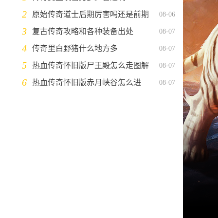
2
原始传奇道士后期厉害吗还是前期
08-06
3
复古传奇攻略和各种装备出处
08-07
4
传奇里白野猪什么地方多
08-07
5
热血传奇怀旧版尸王殿怎么走图解
08-07
6
热血传奇怀旧版赤月峡谷怎么进
08-07