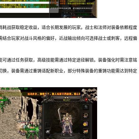
消耗战获取稳定收益，适合长期发展的玩家。战士和法师对装备依赖程度
需结合玩家对战斗风格的偏好，近战输出倾向可选择战士或刺客，远程偏
能可通过任务获取，高级技能需通过特定途径解锁。装备强化时需注意铭
切换，装备需通过重铸适配新职业，部分特殊装备的重铸功能需达到特定