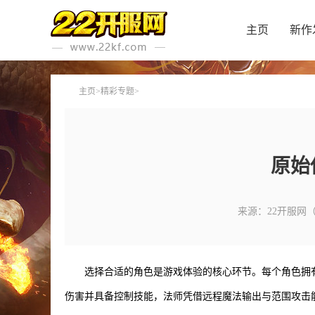
主页
新作
主页
>
精彩专题
>
原始
来源：22开服网
选择合适的角色是游戏体验的核心环节。每个角色拥
伤害并具备控制技能，法师凭借远程魔法输出与范围攻击