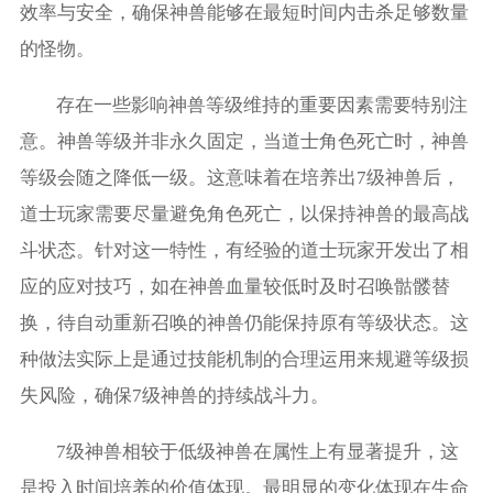
效率与安全，确保神兽能够在最短时间内击杀足够数量
的怪物。
存在一些影响神兽等级维持的重要因素需要特别注
意。神兽等级并非永久固定，当道士角色死亡时，神兽
等级会随之降低一级。这意味着在培养出7级神兽后，
道士玩家需要尽量避免角色死亡，以保持神兽的最高战
斗状态。针对这一特性，有经验的道士玩家开发出了相
应的应对技巧，如在神兽血量较低时及时召唤骷髅替
换，待自动重新召唤的神兽仍能保持原有等级状态。这
种做法实际上是通过技能机制的合理运用来规避等级损
失风险，确保7级神兽的持续战斗力。
7级神兽相较于低级神兽在属性上有显著提升，这
是投入时间培养的价值体现。最明显的变化体现在生命