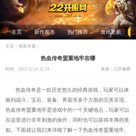
主页
新作发布
热门推荐
资讯更新
主页
>
精彩专题
>
热血传奇盟重地牢在哪
时间：2023-12-21 22:24
来源：22开服网
热血传奇是一款历史悠久的经典游戏，玩家可以体
验到战斗、宝石、装备、界面等多个方面的完美呈现。
热血传奇盟重地牢是游戏中的一个关键地点，玩家可以
在这里进行非常刺激的操作，同时也可以获得丰厚的奖
励。下面就让我们来详细了解一下热血传奇盟重地牢。