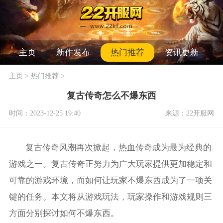
主页
新作发布
热门推荐
资讯更新
主页
>
热门推荐
>
复古传奇怎么不爆东西
时间：2023-12-25 19:40
来源：22开服网
复古传奇风潮再次掀起，热血传奇成为最为经典的
游戏之一。复古传奇正努力为广大玩家提供更加稳定和
可靠的游戏环境，而如何让玩家不爆东西成为了一项关
键的任务。本文将从游戏玩法，玩家操作和游戏规则三
方面分别探讨如何不爆东西。