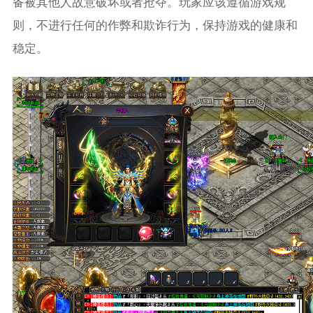
备被其他人故意破坏或者抢夺。玩家应该遵循游戏规
则，不进行任何的作弊和欺诈行为，保持游戏的健康和
稳定。