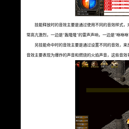
技能释放时的音效主要是通过使用不同的音效样式，
常高亢激烈，一边是“轰隆隆”的雷声声响，一边是“咻咻
另技能命中时的音效主要是通过设置不同的音效，来
音效主要表现为爆炸的声音和燃烧的火焰声音，这些音效