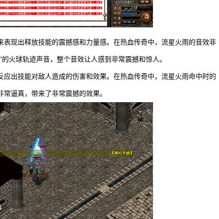
来表现出释放技能的震撼感和力量感。在热血传奇中，流星火雨的音效非
咻”的火球轨迹声音，整个音效让人感到非常震撼和惊人。
反应出技能对敌人造成的伤害和效果。在热血传奇中，流星火雨命中时的
非常逼真，带来了非常震撼的效果。