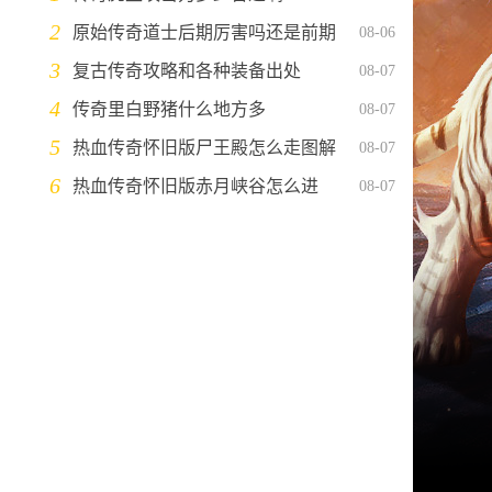
2
原始传奇道士后期厉害吗还是前期
08-06
3
复古传奇攻略和各种装备出处
08-07
4
传奇里白野猪什么地方多
08-07
5
热血传奇怀旧版尸王殿怎么走图解
08-07
6
热血传奇怀旧版赤月峡谷怎么进
08-07