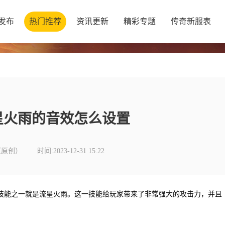
发布
热门推荐
资讯更新
精彩专题
传奇新服表
星火雨的音效怎么设置
（原创）
时间:2023-12-31 15:22
技能之一就是流星火雨。这一技能给玩家带来了非常强大的攻击力，并且