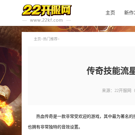
主页
新作
主页
>
热门推荐
>
传奇技能流
来源：22开服网
热血传奇是一款非常受欢迎的游戏，其中最为著名的
也拥有非常独特的音效设置。