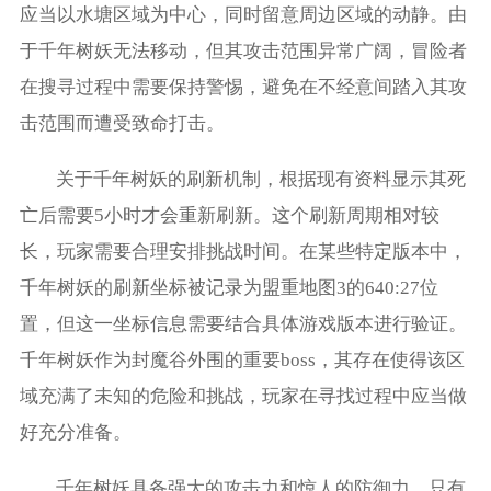
应当以水塘区域为中心，同时留意周边区域的动静。由
于千年树妖无法移动，但其攻击范围异常广阔，冒险者
在搜寻过程中需要保持警惕，避免在不经意间踏入其攻
击范围而遭受致命打击。
关于千年树妖的刷新机制，根据现有资料显示其死
亡后需要5小时才会重新刷新。这个刷新周期相对较
长，玩家需要合理安排挑战时间。在某些特定版本中，
千年树妖的刷新坐标被记录为盟重地图3的640:27位
置，但这一坐标信息需要结合具体游戏版本进行验证。
千年树妖作为封魔谷外围的重要boss，其存在使得该区
域充满了未知的危险和挑战，玩家在寻找过程中应当做
好充分准备。
千年树妖具备强大的攻击力和惊人的防御力，只有