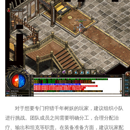
对于想要专门狩猎千年树妖的玩家，建议组织小队
进行挑战。团队成员之间需要明确分工，合理分配治
疗、输出和坦克等职责。在装备准备方面，建议玩家配