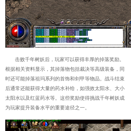
击败千年树妖后，玩家可以获得丰厚的掉落奖励。
根据相关资料显示，其掉落物包括裁决等高级装备，同
时还可能掉落祖玛系列的首饰和剑甲等物品。战斗结束
后通常还能获得大量的药水补给，如强效太阳水、大小
太阳水以及红蓝药水等。这些奖励使得挑战千年树妖成
为玩家提升装备水平的重要途径之一。