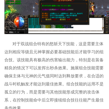
对于双战组合特有的怒斩天下技能，这是需要主体
达到相应等级且元神掌握必要基础技能后才能学习的组
合技。该技能具有极高的伤害输出能力，特别是在装备
精良的情况下可以发挥出秒杀效果。施展组合技能需要
确保主体与元神的元气值同时达到释放要求，在合适的
战斗时机触发才能达到最佳效果。组合技能的运用不是
孤立的行为，而是需要与其他技能形成完整的攻击体
系，在控制技能命中后立即接续组合技往往能产生最佳
杀伤效果。