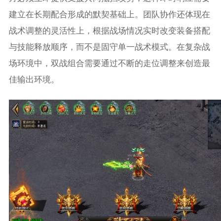
建立在长期配合形成的默契基础上。团队协作还体现在
战术调整的灵活性上，根据战场情况实时改变装备搭配
与技能释放顺序，而不是固守单一战术模式。在复杂战
场环境中，双战组合需要通过不断的走位调整来创造最
佳输出环境。