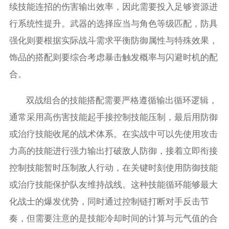
续技能连招的伤害输出效率，因此需要投入足够资源进
行系统性提升。武器的选择应当与角色等级匹配，防具
强化则要根据实际战斗需求平衡防御属性与特殊效果，
饰品的搭配则要综合考虑暴击触发概率与闪避时机的配
合。
双战组合的技能搭配需要严格遵循输出循环逻辑，
通常采用高伤害技能起手接控制技能压制，最后用防御
或治疗技能收尾的战术体系。在实战中可以先使用攻击
力高的技能进行强力输出打破敌人防御，接着立即衔接
控制技能暂时压制敌人行动，在关键时刻使用防御技能
或治疗技能保护队友维持战线。这种技能循环能够最大
化战士的爆发优势，同时通过控制链打断对手反击节
奏，但需要注意的是技能冷却时间的计算与元气值的合