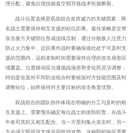
理分配，避免出现技能真空期导致战术衔接断裂。
战斗位置选择是双战组合发挥威力的关键因素，两
名战士需要保持相互支援的站位距离。最佳策略是交替
攻击敌方关键部位形成连续压制，通过分散敌人注意力
防止火力集中。近距离作战时要确保彼此处于可及时支
援的范围内，远程牵制时则需要保持合理的攻击扇形区
域覆盖。位置移动应当遵循战场形势变化而灵活调整，
特别是在面对不同职业组合时要根据对方技能范围及时
调整站位，始终保持对主要目标的攻击角度优势。
双战组合的团队协作体现在明确的分工与及时的相
互支援上。需要预先确定每位战士的攻防职责，在战斗
中各司其职又相互配合。当一方受到集火攻击时，另一
方必须立即提供支援共同抵挡攻势，这种即时响应需要