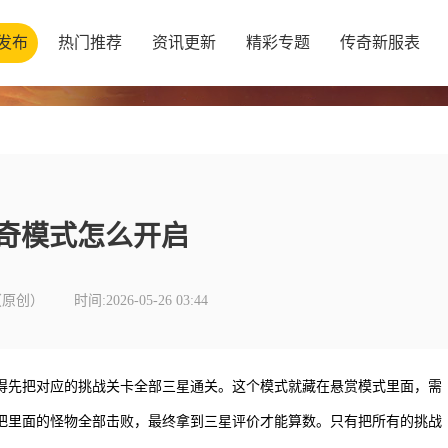
发布
热门推荐
资讯更新
精彩专题
传奇新服表
奇模式怎么开启
（原创）
时间:2026-05-26 03:44
得先把对应的挑战关卡全部三星通关。这个模式就藏在悬赏模式里面，需
把里面的怪物全部击败，最终拿到三星评价才能算数。只有把所有的挑战