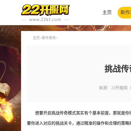
主页
新作
主页
>
新作发布
>
挑战传
来源：22开服网
想要开启挑战传奇模式其实有个基本前提，那就是你
要你进入对应的挑战关卡，通过精准的操作和合理的策略