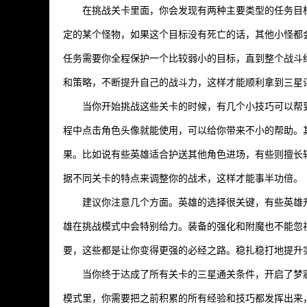
在挑战关卡里面，你会发现有两种主要类型的任务目
定的某个怪物，如果这个目标没有死亡的话，其他小怪都
任务需要你全程保护一个比较弱小的目标，直到整个战斗
和策略，不断提升自己的战斗力，这样才能顺利拿到三星
当你开始挑战这些关卡的时候，有几个小技巧可以帮
程中点击角色头像就能使用，可以给你带来不小的帮助。
果。比如说有些英雄适合护送其他角色进场，有些则擅长
据不同关卡的特点来调整你的战术，这样才能事半功倍。
建议你注意几个方面。英雄的选择很关键，有些英雄
雄在挑战模式中会特别给力。装备的强化和附魔也不能忽
要，这些都是让你变得更强的必经之路。稳扎稳打地提升
当你终于达成了所有关卡的三星通关条件，开启了梦
模式里，你需要把之前积累的所有经验和技巧都发挥出来