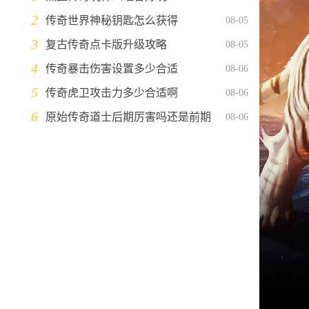
2
传奇世界神秘钥匙怎么获得
08-05
3
复古传奇点卡版升级攻略
08-05
4
传奇暴击伤害设置多少合适
08-06
5
传奇虎卫攻击力多少合适啊
08-06
6
原始传奇道士后期厉害吗还是前期
08-06