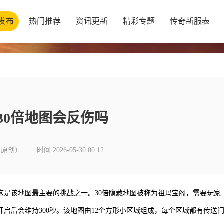
发布
热门推荐
资讯更新
精彩专题
传奇新服表
30倍地图会反伤吗
（原创）
时间:2026-05-30 00:12
这是该地图最主要的挑战之一。30倍隐藏地图被称为祖玛宝阁，需要玩家
开启后会维持300秒。该地图由12个方形小区域组成，每个区域都有传送