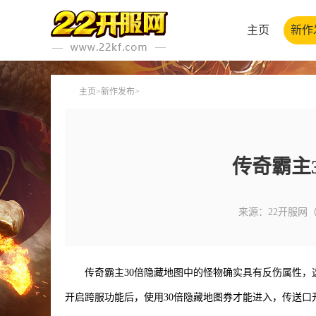
主页
新作
主页
>
新作发布
>
传奇霸主
来源：22开服网
传奇霸主30倍隐藏地图中的怪物确实具有反伤属性，
开启跨服功能后，使用30倍隐藏地图券才能进入，传送口