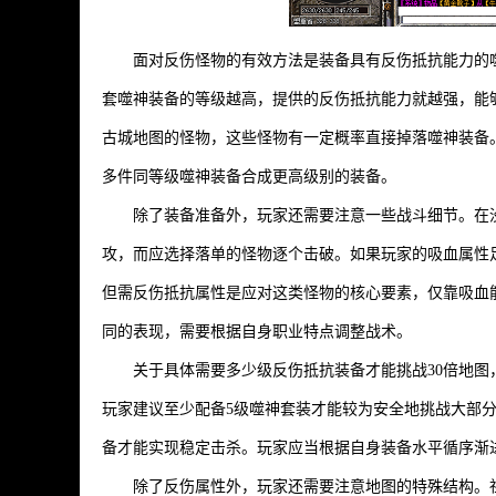
面对反伤怪物的有效方法是装备具有反伤抵抗能力的
套噬神装备的等级越高，提供的反伤抵抗能力就越强，能够
古城地图的怪物，这些怪物有一定概率直接掉落噬神装备
多件同等级噬神装备合成更高级别的装备。
除了装备准备外，玩家还需要注意一些战斗细节。在
攻，而应选择落单的怪物逐个击破。如果玩家的吸血属性
但需反伤抵抗属性是应对这类怪物的核心要素，仅靠吸血能
同的表现，需要根据自身职业特点调整战术。
关于具体需要多少级反伤抵抗装备才能挑战30倍地图
玩家建议至少配备5级噬神套装才能较为安全地挑战大部分
备才能实现稳定击杀。玩家应当根据自身装备水平循序渐
除了反伤属性外，玩家还需要注意地图的特殊结构。