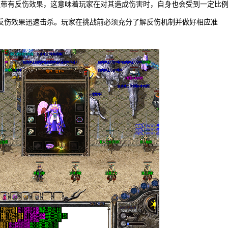
遍带有反伤效果，这意味着玩家在对其造成伤害时，自身也会受到一定比
反伤效果迅速击杀。玩家在挑战前必须充分了解反伤机制并做好相应准