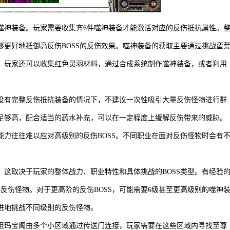
噬神装备。玩家需要收集齐6件噬神装备才能激活对应的反伤抵抗属性。
更好地抵御高反伤BOSS的反伤效果。噬神装备的获取主要通过挑战蛮
。玩家还可以收集红色灵羽材料，通过合成系统制作噬神装备，或者利用
没有完整反伤抵抗装备的情况下，不建议一次性吸引大量反伤怪物进行群
足够高，配合适当的药水补充，可以在一定程度上缓解反伤带来的威胁。
力往往难以应对高级别的反伤BOSS。不同职业在面对反伤怪物时会有
，这取决于玩家的整体战力、职业特性和具体挑战的BOSS类型。有经验
反伤怪物。对于更高阶的反伤BOSS，可能需要6级甚至更高级别的噬神
进地挑战不同级别的反伤怪物。
祖玛宝阁由多个小区域通过传送门连接，玩家需要在这些区域内寻找至尊