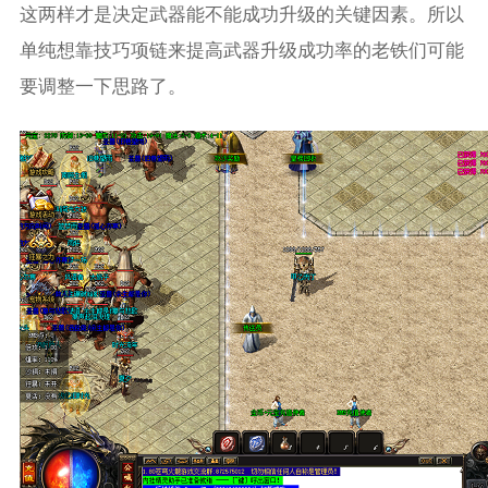
这两样才是决定武器能不能成功升级的关键因素。所以
单纯想靠技巧项链来提高武器升级成功率的老铁们可能
要调整一下思路了。