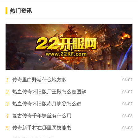
热门资讯
1
传奇里白野猪什么地方多
08-07
2
热血传奇怀旧版尸王殿怎么走图解
08-07
3
热血传奇怀旧版赤月峡谷怎么进
08-07
4
复古传奇千年蛛丝有什么用
08-08
5
传奇新手村在哪里买技能书
08-08