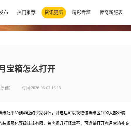
发布
热门推荐
资讯更新
精彩专题
传奇新服表
月宝箱怎么打开
（原创）
时间:2026-06-02 16:13
级处于30到40级的玩家群体，开启后可以获取该等级区间的大部分装
与的装备强化等级往往有限，若需提升打怪效率，可适量打开赤月宝箱补充