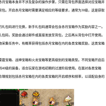
赤月宝箱本身并不涉及复杂的操作步骤，只需在背包界面选择对应宝箱并
背包。开启赤月宝箱时需要满足相应的等级要求，通常为30级，这是获取
的礼包码进行兑换，新手礼包码通常会包含赤月宝箱作为奖励内容之一。
礼包码，奖励会通过邮件或直接发放至背包，之后再从背包中打开使用。
物采集任务中，有概率获得包括赤月宝箱在内的各类宝箱奖励，这类宝箱
雷霆宝箱、战神宝箱和火龙宝箱等更高级别的宝箱类型。不同宝箱开启后
到40级的装备，适合玩家在游戏初期的过渡阶段使用。在面对各类宝箱
合理规划包括赤月宝箱在内的各类宝箱的开启顺序和频率，以适配自身的