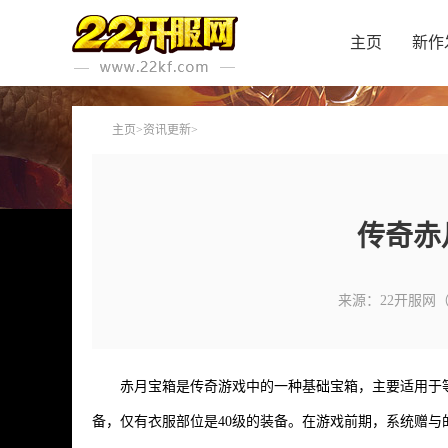
主页
新作
主页
>
资讯更新
>
传奇赤
来源：22开服网
赤月宝箱是传奇游戏中的一种基础宝箱，主要适用于等
备，仅有衣服部位是40级的装备。在游戏前期，系统赠