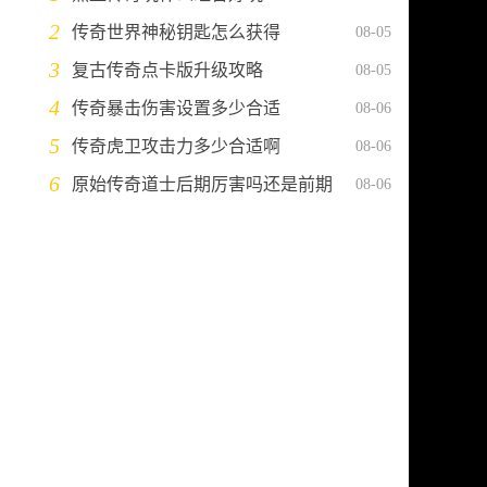
2
传奇世界神秘钥匙怎么获得
08-05
3
复古传奇点卡版升级攻略
08-05
4
传奇暴击伤害设置多少合适
08-06
5
传奇虎卫攻击力多少合适啊
08-06
6
原始传奇道士后期厉害吗还是前期
08-06