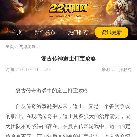
主页
新作发布
热门推荐
资讯更新
主页
>
资讯更新
>
复古传神道士打宝攻略
时间：2024-02-11 11:30
来源：22开服网
复古传奇游戏中的道士打宝攻略
自从传奇游戏诞生以来，道士一直是一个备受争议
的职业。在现代传奇中，道士具备强大的治疗能力，成
为团队不可或缺的存在。在复古传奇游戏中，道士的定
位略有不同，更加注重其独有的打宝能力。本文将介绍