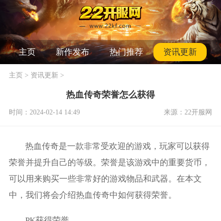
主页
新作发布
热门推荐
资讯更新
主页
>
资讯更新
>
热血传奇荣誉怎么获得
时间：2024-02-14 14:49
来源：22开服网
热血传奇是一款非常受欢迎的游戏，玩家可以获得
荣誉并提升自己的等级。荣誉是该游戏中的重要货币，
可以用来购买一些非常好的游戏物品和武器。在本文
中，我们将会介绍热血传奇中如何获得荣誉。
PK获得荣誉