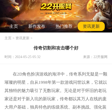
主页
新作发布
热门推荐
资讯更新
主页
>
资讯更新
>
传奇切割和攻击哪个好
时间：2024-05-25 05:32
来源：22开服网
在2D角色扮演游戏的海洋中，传奇系列无疑是一颗
璀璨的明星，自从1998年第一款游戏问世以来，它就以
其独特的魅力吸引了无数玩家。无论是对于怀旧的老玩
家还是对于新入坑的新玩家，传奇都以其万人在线的庞
大用户基础，独具特色的练级系统、副本挑战、强化装